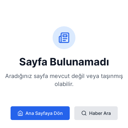
Sayfa Bulunamadı
Aradığınız sayfa mevcut değil veya taşınmış
olabilir.
Ana Sayfaya Dön
Haber Ara