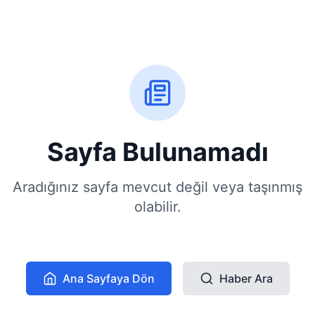
Sayfa Bulunamadı
Aradığınız sayfa mevcut değil veya taşınmış
olabilir.
Ana Sayfaya Dön
Haber Ara